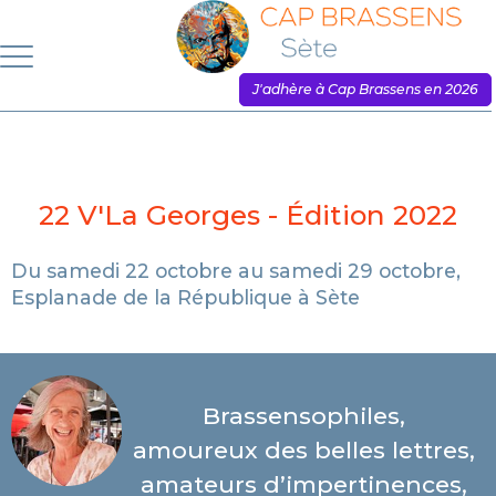
J'adhère à Cap Brassens en 2026
22 V'La Georges - Édition 2022
Du samedi 22 octobre au samedi 29 octobre,
Esplanade de la République à Sète
Brassensophiles,
amoureux des belles lettres,
amateurs d’impertinences,