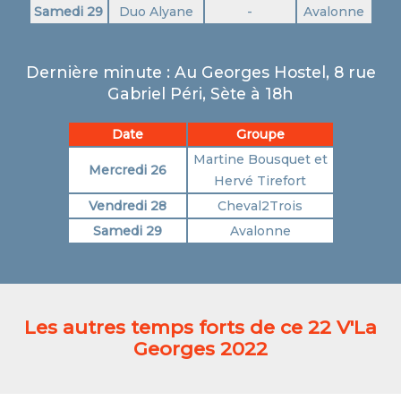
Samedi 29
Duo Alyane
-
Avalonne
Dernière minute : Au Georges Hostel, 8 rue
Gabriel Péri, Sète à 18h
Date
Groupe
Martine Bousquet et
Mercredi 26
Hervé Tirefort
Vendredi 28
Cheval2Trois
Samedi 29
Avalonne
Les autres temps forts de ce 22 V'La
Georges 2022