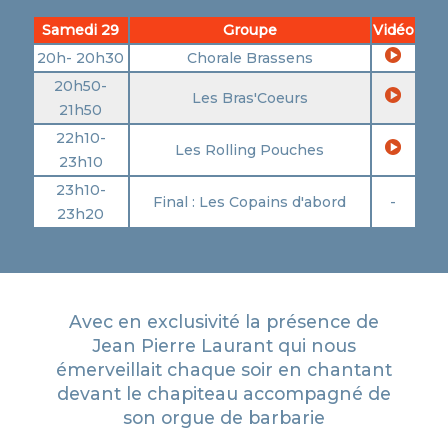
Samedi 29
Groupe
Vidéo
20h- 20h30
Chorale Brassens
20h50-
Les Bras'Coeurs
21h50
22h10-
Les Rolling Pouches
23h10
23h10-
Final : Les Copains d'abord
-
23h20
Avec en exclusivité la présence de
Jean Pierre Laurant qui nous
émerveillait chaque soir en chantant
devant le chapiteau accompagné de
son orgue de barbarie