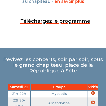
au chapiteau -
en savoir plus
Téléchargez le programme
Revivez les concerts, soir par soir, sous
le grand chapiteau, place de la
République à Sète
Samedi 22
Groupe
Vidéo
21h-22h
Myosotis
22h20-
Amandonne
23h20