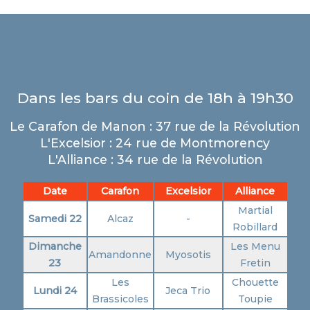
Dans les bars du coin de 18h à 19h30
Le Carafon de Manon : 37 rue de la Révolution
L'Excelsior : 24 rue de Montmorency
L'Alliance : 34 rue de la Révolution
Date
Carafon
Excelsior
Alliance
Martial
Samedi 22
Alcaz
-
Robillard
Dimanche
Les Menu
Amandonne
Myosotis
23
Fretin
Les
Chouette
Lundi 24
Jeca Trio
Brassicoles
Toupie